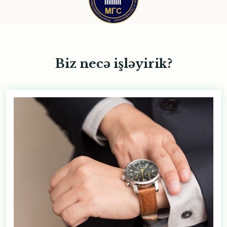
Biz necə işləyirik?