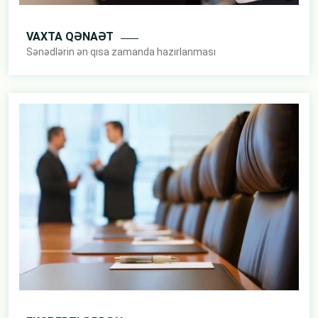
VAXTA QƏNAƏT
Sənədlərin ən qısa zamanda hazırlanması