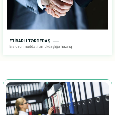
ETİBARLI TƏRƏFDAŞ
Biz uzunmüddətli əməkdaşlığa hazırıq