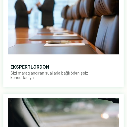
EKSPERTLƏRDƏN
Sizi maraqlandıran suallarla bağlı ödənişsiz
konsultasiya