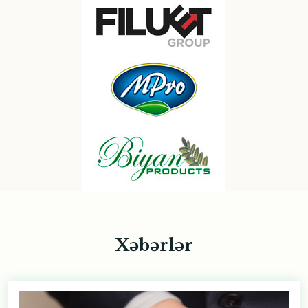
Xəbərlər