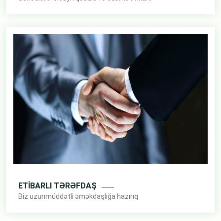
ETİBARLI TƏRƏFDAŞ
Biz uzunmüddətli əməkdaşlığa hazırıq