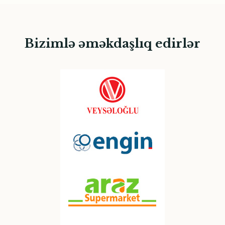
Bizimlə əməkdaşlıq edirlər