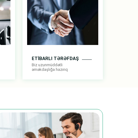
ETİBARLI TƏRƏFDAŞ
Biz uzunmüddətli
əməkdaşlığa hazırıq