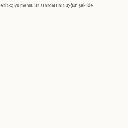
stehlakçıya məhsulun standartlara uyğun şəkildə