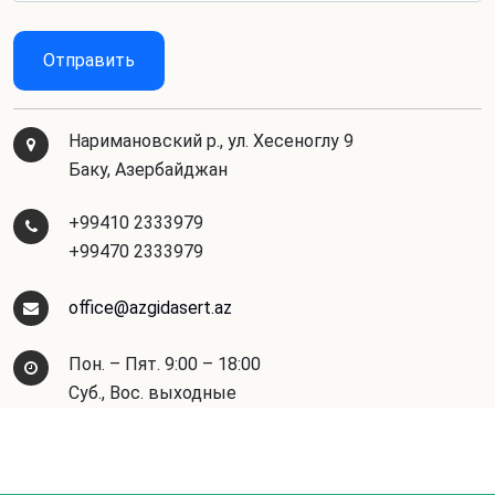
Наримановский р., ул. Хесеноглу 9
Баку, Азербайджан
+99410 2333979
+99470 2333979
office@azgidasert.az
Пон. – Пят. 9:00 – 18:00
Суб., Bос. выходные